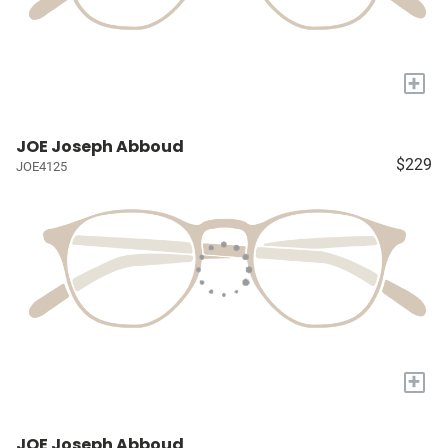
+
JOE Joseph Abboud
$229
JOE4125
+
JOE Joseph Abboud