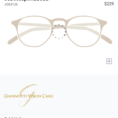
$229
JOE4126
+