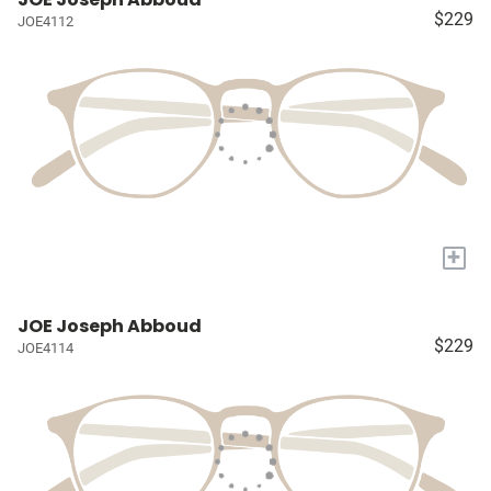
$229
JOE4112
+
JOE Joseph Abboud
$229
JOE4114