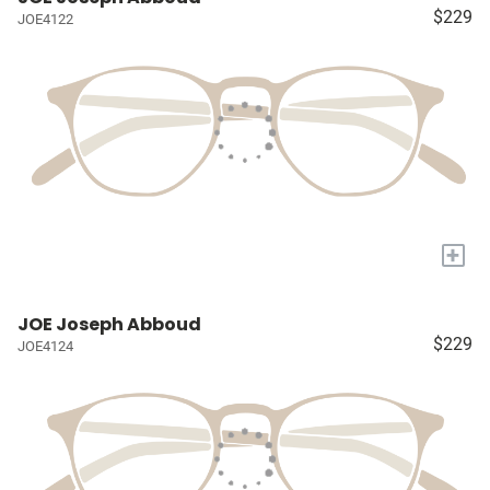
$229
JOE4122
+
JOE Joseph Abboud
$229
JOE4124