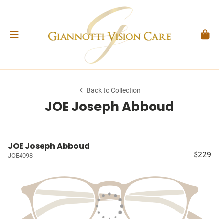
Back to Collection
JOE Joseph Abboud
JOE Joseph Abboud
$229
JOE4098