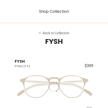
Shop Collection
Back to Collection
FYSH
FYSH
$309
FYSH 2113