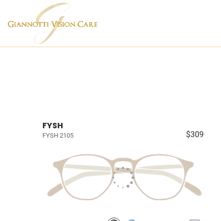
FYSH
$309
FYSH 2105