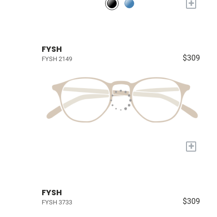
+
FYSH
$309
FYSH 2149
+
FYSH
$309
FYSH 3733