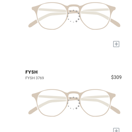
+
FYSH
$309
FYSH 3769
+