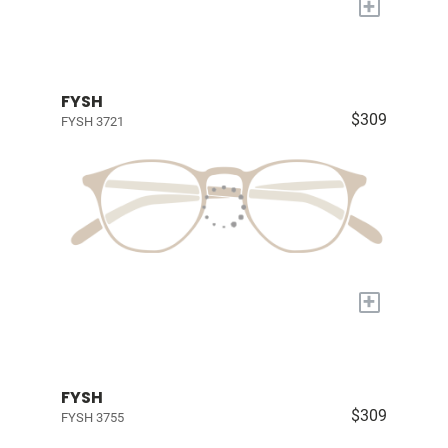
+
FYSH
$309
FYSH 3721
+
FYSH
$309
FYSH 3755